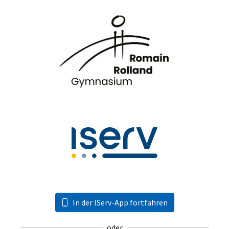
In der IServ-App fortfahren
oder