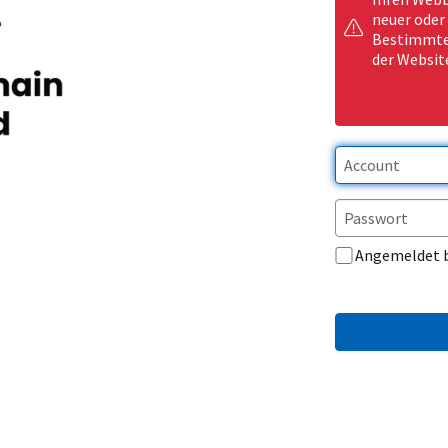
neuer oder
Bestimmte 
der Websit
Angemeldet 