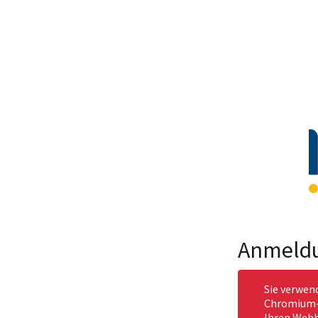
Anmeld
Sie verwen
Chromium-b
Ihren Webb